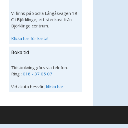
Vi finns på Södra Långåsvägen 19
C i Björklinge, ett stenkast från
Björklinge centrum.
Klicka här för karta!
Boka tid
Tidsbokning görs via telefon.
Ring :
018 - 37 05 07
Vid akuta besvär,
klicka här