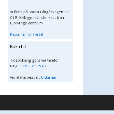
Vi finns på Södra Långåsvägen 19
C i Björklinge, ett stenkast från
Björklinge centrum.
Klicka här för karta!
Boka tid
Tidsbokning görs via telefon.
Ring :
018 - 37 05 07
Vid akuta besvär,
klicka här